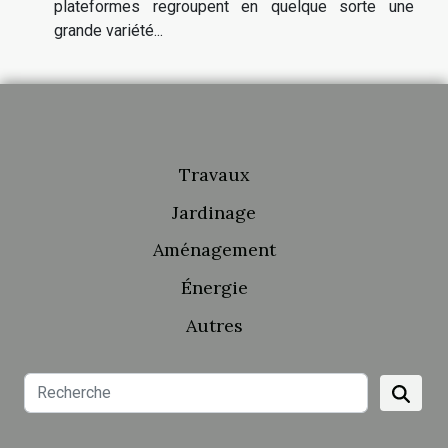
plateformes regroupent en quelque sorte une
grande variété...
Travaux
Jardinage
Aménagement
Énergie
Autres