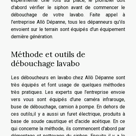
expérimenté. Une fois sur place, le plombier doit
d'abord vérifier le siphon avant de commencer le
débouchage de votre lavabo. Faite appel à
l'entreprise Allô Dépanne, tous les dépanneurs qu'ils
envoient sur le terrain sont équipés d'un équipement
dernière génération.
Méthode et outils de
débouchage lavabo
Les déboucheurs en lavabo chez Allô Dépanne sont
très équipés et font usage de quelques méthodes
très pratiques. Les experts que l'entreprise envoie
vers vous sont équipés d'une caméra infrarouge,
buse de débouchage, camion à pompe. En dehors de
ces outils,il y a aussi un furet électrique, produits à
base de soude caustique et d'acide acétique. En ce
qui concerne la méthode, ils commencent d'abord par
démontage et nettoyage du siphon. Ensuite il y a le