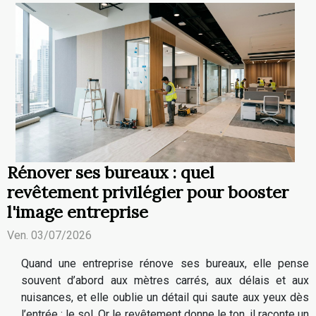
Rénover ses bureaux : quel
revêtement privilégier pour booster
l'image entreprise
Ven. 03/07/2026
Quand une entreprise rénove ses bureaux, elle pense
souvent d’abord aux mètres carrés, aux délais et aux
nuisances, et elle oublie un détail qui saute aux yeux dès
l’entrée : le sol. Or le revêtement donne le ton, il raconte un