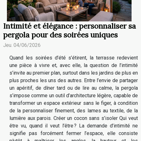
Intimité et élégance : personnaliser sa
pergola pour des soirées uniques
Jeu. 04/06/2026
Quand les soirées d’été s’étirent, la terrasse redevient
une pièce à vivre et, avec elle, la question de l’intimité
s’invite au premier plan, surtout dans les jardins de plus en
plus proches les uns des autres. Entre l’envie de partager
un apéritif, de dîner tard ou de lire au calme, la pergola
s’impose comme un outil d’architecture légère, capable de
transformer un espace extérieur sans le figer, à condition
de la personnaliser finement, des lames au textile, de la
lumière aux parois. Créer un cocon sans s’isoler Qui veut
être vu, quand il veut l’être ? La demande d’intimité ne
signifie pas forcément fermer l’espace, elle consiste
plutôt à maîtriser les angles, la hauteur et les