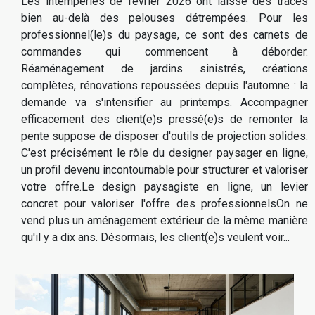
Les intempéries de février 2026 ont laissé des traces
bien au-delà des pelouses détrempées. Pour les
professionnel(le)s du paysage, ce sont des carnets de
commandes qui commencent à déborder.
Réaménagement de jardins sinistrés, créations
complètes, rénovations repoussées depuis l'automne : la
demande va s'intensifier au printemps. Accompagner
efficacement des client(e)s pressé(e)s de remonter la
pente suppose de disposer d'outils de projection solides.
C'est précisément le rôle du designer paysager en ligne,
un profil devenu incontournable pour structurer et valoriser
votre offre.Le design paysagiste en ligne, un levier
concret pour valoriser l'offre des professionnelsOn ne
vend plus un aménagement extérieur de la même manière
qu'il y a dix ans. Désormais, les client(e)s veulent voir...