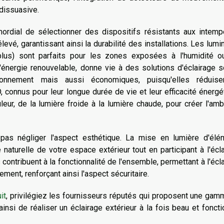
 dissuasive.
mordial de sélectionner des dispositifs résistants aux intemp
evé, garantissant ainsi la durabilité des installations. Les lumi
lus) sont parfaits pour les zones exposées à l'humidité o
d'énergie renouvelable, donne vie à des solutions d'éclairage s
onnement mais aussi économiques, puisqu'elles réduise
connus pour leur longue durée de vie et leur efficacité énergé
eur, de la lumière froide à la lumière chaude, pour créer l'am
 pas négliger l'aspect esthétique. La mise en lumière d'élé
 naturelle de votre espace extérieur tout en participant à l'écl
contribuent à la fonctionnalité de l'ensemble, permettant à l'écl
ent, renforçant ainsi l'aspect sécuritaire.
it
, privilégiez les fournisseurs réputés qui proposent une ga
nsi de réaliser un éclairage extérieur à la fois beau et foncti