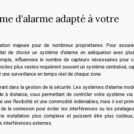
me d'alarme adapté à votre
pation majeure pour de nombreux propriétaires. Pour assure
vital de choisir un système d'alarme en adéquation avec plus
exemple, influencera le nombre de capteurs nécessaires pour c
iciles plus vastes requièrent souvent un système centralisé, c
ir une surveillance en temps réel de chaque zone.
dérant dans la gestion de la sécurité. Les systèmes d'alarme mo
de à distance, vous permettant de contrôler votre système via
e une flexibilité et une commodité indéniables, mais il est prim
é de la connexion pour éviter les interférences ou les piratage
une installation plus complexe et puissent être plus coûteux,
ux interférences externes.