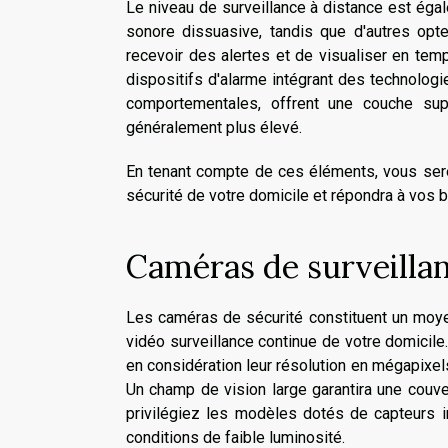
Le niveau de surveillance à distance est égal
sonore dissuasive, tandis que d'autres opte
recevoir des alertes et de visualiser en tem
dispositifs d'alarme intégrant des technologi
comportementales, offrent une couche supp
généralement plus élevé.
En tenant compte de ces éléments, vous sere
sécurité de votre domicile et répondra à vos 
Caméras de surveillanc
Les caméras de sécurité constituent un moye
vidéo surveillance continue de votre domicile
en considération leur résolution en mégapixel
Un champ de vision large garantira une couver
privilégiez les modèles dotés de capteurs i
conditions de faible luminosité.