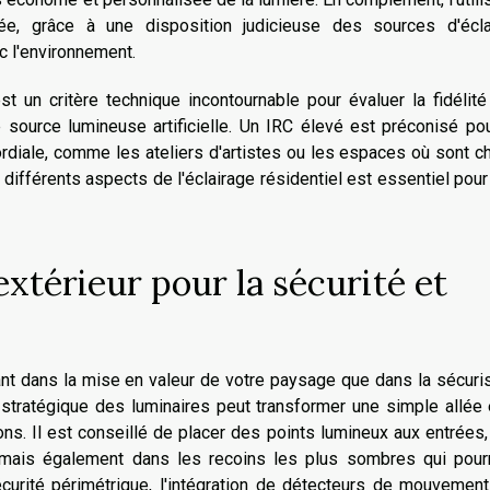
ée, grâce à une disposition judicieuse des sources d'écla
ec l'environnement.
st un critère technique incontournable pour évaluer la fidélit
 source lumineuse artificielle. Un IRC élevé est préconisé po
rdiale, comme les ateliers d'artistes ou les espaces où sont c
 différents aspects de l'éclairage résidentiel est essentiel pour 
extérieur pour la sécurité et
 tant dans la mise en valeur de votre paysage que dans la sécuri
 stratégique des luminaires peut transformer une simple allée
ions. Il est conseillé de placer des points lumineux aux entrées
mais également dans les recoins les plus sombres qui pourr
écurité périmétrique, l'intégration de détecteurs de mouvemen