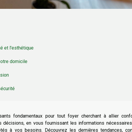
té et l'esthétique
otre domicile
asion
sécurité
sants fondamentaux pour tout foyer cherchant à allier confo
os décisions, en vous fournissant les informations nécessaire
aptés à vos besoins. Découvrez les dernières tendances, con