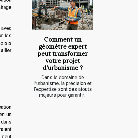
irage
é avec
ur les
Comment un
hoisis
géomètre expert
allier
peut transformer
votre projet
d'urbanisme ?
Dans le domaine de
l’urbanisme, la précision et
l’expertise sont des atouts
majeurs pour garantir...
sation
 en un
, dans
aient
t peut