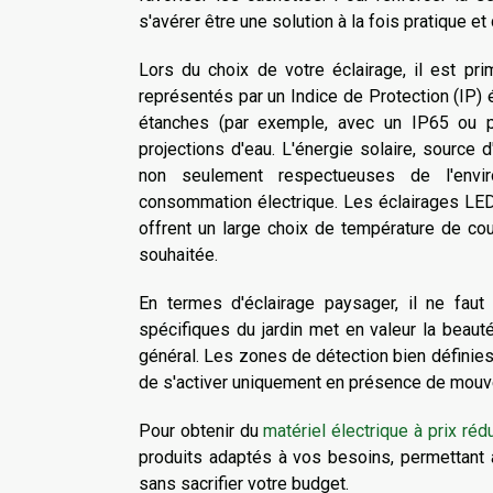
s'avérer être une solution à la fois pratique et
Lors du choix de votre éclairage, il est pri
représentés par un Indice de Protection (IP) él
étanches (par exemple, avec un IP65 ou p
projections d'eau. L'énergie solaire, source 
non seulement respectueuses de l'envir
consommation électrique. Les éclairages LED, 
offrent un large choix de température de coul
souhaitée.
En termes d'éclairage paysager, il ne faut
spécifiques du jardin met en valeur la beauté
général. Les zones de détection bien définies 
de s'activer uniquement en présence de mouvem
Pour obtenir du
matériel électrique à prix rédu
produits adaptés à vos besoins, permettant ai
sans sacrifier votre budget.