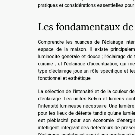
pratiques et considérations essentielles pour
Les fondamentaux de l
Comprendre les nuances de l'éclairage inté
espace de la maison. Il existe principaleme
luminosité générale et douce ; l'éclairage de
cuisine ; et l'éclairage d'accentuation, qui 
type d'éclairage joue un rôle spécifique et 
fonctionnel et esthétique.
La sélection de l'intensité et de la couleur 
d'éclairage. Les unités Kelvin et lumens son
l'intensité lumineuse nécessaire. Une lumiè
pour les lieux de détente tandis qu'une lumiè
est plébiscité pour son économie d'énergi
intelligent, intégrant des détecteurs de présen
l'éclairage, contribuant ainsi à une gestion pl