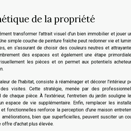
étique de la propriété
ent transformer l'attrait visuel d'un bien immobilier et jouer u
 Une simple couche de peinture fraîche peut redonner vie et lumi
s, en s'assurant de choisir des couleurs neutres et attrayant
ombrement des espaces est également une étape primordiale
 visuellement les pièces et on permet aux potentiels acheteu
n.
eur de l'habitat, consiste à réaménager et décorer l'intérieur p
s des visites. Cette stratégie, menée par des professionne
de chaque pièce. À l'extérieur, l'entretien du jardin souligne l
 un espace de vie supplémentaire. Enfin, remplacer les install
 et fonctionnelles renforce la perception d'une maison entrete
améliorations, bien que superficielles, peuvent susciter un c
 offre d'achat plus élevée.