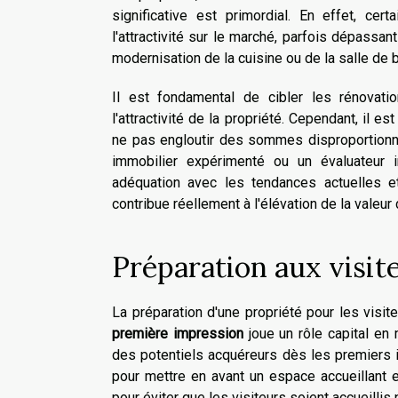
significative est primordial. En effet, ce
l'attractivité sur le marché, parfois dépassa
modernisation de la cuisine ou de la salle de
Il est fondamental de cibler les rénovatio
l'attractivité de la propriété. Cependant, il e
ne pas engloutir des sommes disproportionnée
immobilier expérimenté ou un évaluateur i
adéquation avec les tendances actuelles e
contribue réellement à l'élévation de la valeur 
Préparation aux visit
La préparation d'une propriété pour les visi
première impression
joue un rôle capital en m
des potentiels acquéreurs dès les premiers i
pour mettre en avant un espace accueillant 
pour éviter que les visiteurs soient accueillis