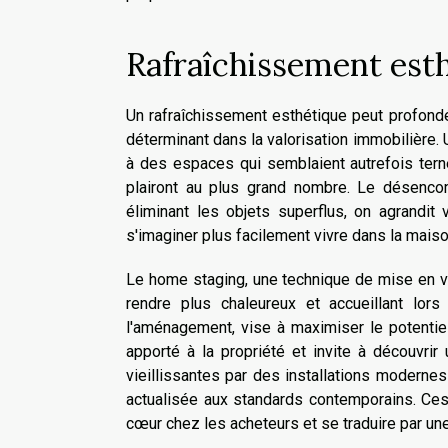
Rafraîchissement esth
Un rafraîchissement esthétique peut profondém
déterminant dans la valorisation immobilière.
à des espaces qui semblaient autrefois terne
plairont au plus grand nombre. Le désenc
éliminant les objets superflus, on agrandit
s'imaginer plus facilement vivre dans la maiso
Le home staging, une technique de mise en val
rendre plus chaleureux et accueillant lor
l'aménagement, vise à maximiser le potentiel 
apporté à la propriété et invite à découvrir
vieillissantes par des installations modernes
actualisée aux standards contemporains. Ces 
cœur chez les acheteurs et se traduire par une