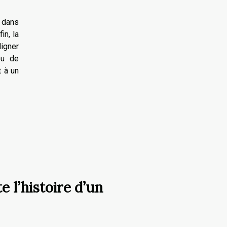
r dans
in, la
ligner
ou de
 à un
 l’histoire d’un