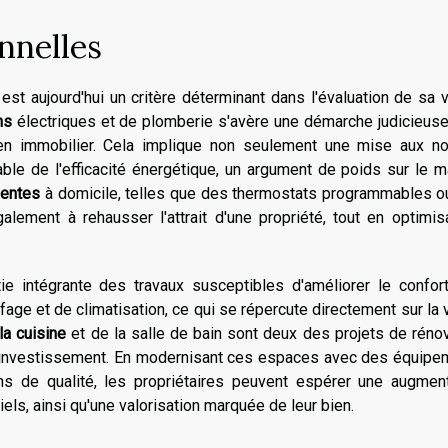
nnelles
st aujourd'hui un critère déterminant dans l'évaluation de sa v
ns
électriques et de plomberie s'avère une démarche judicieus
bien immobilier. Cela implique non seulement une mise aux n
able de l'efficacité énergétique, un argument de poids sur le 
gentes
à domicile, telles que des thermostats programmables o
lement à rehausser l'attrait d'une propriété, tout en optimis
ie intégrante des travaux susceptibles d'améliorer le confor
age et de climatisation, ce qui se répercute directement sur la 
la cuisine
et de la salle de bain sont deux des projets de réno
r investissement. En modernisant ces espaces avec des équipe
ons de qualité, les propriétaires peuvent espérer une augment
iels, ainsi qu'une valorisation marquée de leur bien.