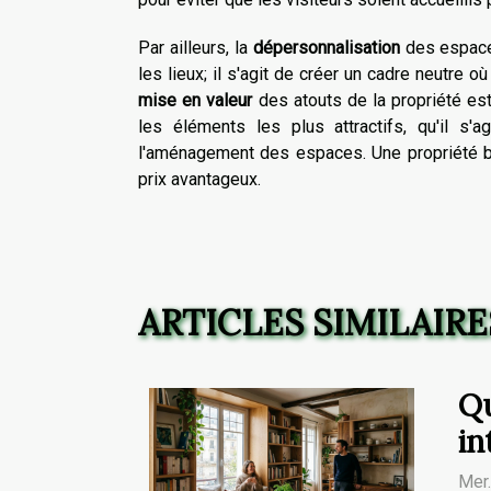
Par ailleurs, la
dépersonnalisation
des espaces
les lieux; il s'agit de créer un cadre neutre o
mise en valeur
des atouts de la propriété est
les éléments les plus attractifs, qu'il s'a
l'aménagement des espaces. Une propriété b
prix avantageux.
ARTICLES SIMILAIRE
Qu
in
Mer