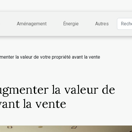
e
Aménagement
Énergie
Autres
menter la valeur de votre propriété avant la vente
ugmenter la valeur de
vant la vente