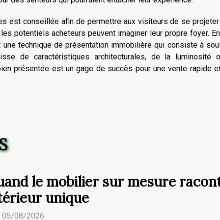
 est conseillée afin de permettre aux visiteurs de se projete
ù les potentiels acheteurs peuvent imaginer leur propre foyer. Enf
 une technique de présentation immobilière qui consiste à sou
gisse de caractéristiques architecturales, de la luminosité 
ien présentée est un gage de succès pour une vente rapide et
S
and le mobilier sur mesure raconte
térieur unique
. 05/08/2026