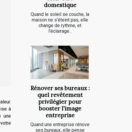
domestique
Quand le soleil se couche, la
maison ne s’éteint pas, elle
change de rythme, et
l’éclairage...
Rénover ses bureaux :
quel revêtement
privilégier pour
aleur.
booster l'image
vise à
entreprise
i une
votre
Quand une entreprise rénove
ses bureaux, elle pense