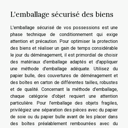
L'emballage sécurisé des biens
L'emballage sécurisé de vos possessions est une
phase technique de conditionnement qui exige
attention et précaution. Pour optimiser la protection
des biens et réaliser un gain de temps considérable
le jour du déménagement, il est primordial de choisir
des matériaux d'emballage adaptés et d'appliquer
une méthode d'emballage adéquate. Utilisez du
papier bulle, des couvertures de déménagement et
des boîtes en carton de différentes tailles, robustes
et de qualité. Concernant la méthode d'emballage,
chaque catégorie d'objet requiert une attention
particulière. Pour l'emballage des objets fragiles,
privilégiez une séparation des pièces avec du papier
de soie ou du papier bulle avant de les placer dans
des boîtes préalablement rembourrées avec du