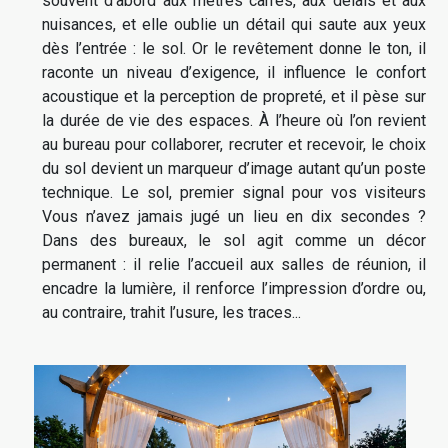
souvent d’abord aux mètres carrés, aux délais et aux
nuisances, et elle oublie un détail qui saute aux yeux
dès l’entrée : le sol. Or le revêtement donne le ton, il
raconte un niveau d’exigence, il influence le confort
acoustique et la perception de propreté, et il pèse sur
la durée de vie des espaces. À l’heure où l’on revient
au bureau pour collaborer, recruter et recevoir, le choix
du sol devient un marqueur d’image autant qu’un poste
technique. Le sol, premier signal pour vos visiteurs
Vous n’avez jamais jugé un lieu en dix secondes ?
Dans des bureaux, le sol agit comme un décor
permanent : il relie l’accueil aux salles de réunion, il
encadre la lumière, il renforce l’impression d’ordre ou,
au contraire, trahit l’usure, les traces...