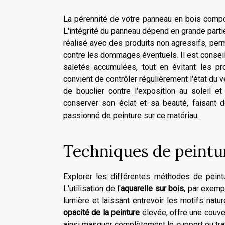
La pérennité de votre panneau en bois composi
L'intégrité du panneau dépend en grande partie
réalisé avec des produits non agressifs, perm
contre les dommages éventuels. Il est conseil
saletés accumulées, tout en évitant les prod
convient de contrôler régulièrement l'état du v
de bouclier contre l'exposition au soleil e
conserver son éclat et sa beauté, faisant d
passionné de peinture sur ce matériau.
Techniques de peintu
Explorer les différentes méthodes de peint
L'utilisation de l'
aquarelle sur bois
, par exemp
lumière et laissant entrevoir les motifs natu
opacité de la peinture
élevée, offre une couver
ainsi masquer complètement le support ou trav