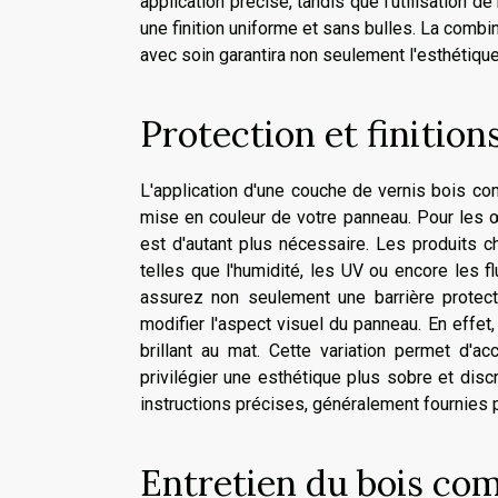
application précise, tandis que l'utilisation 
une finition uniforme et sans bulles. La comb
avec soin garantira non seulement l'esthétiqu
Protection et finition
L'application d'une couche de vernis bois co
mise en couleur de votre panneau. Pour les œ
est d'autant plus nécessaire. Les produits c
telles que l'humidité, les UV ou encore les f
assurez non seulement une barrière protect
modifier l'aspect visuel du panneau. En effet, 
brillant au mat. Cette variation permet d'a
privilégier une esthétique plus sobre et discr
instructions précises, généralement fournies pa
Entretien du bois com