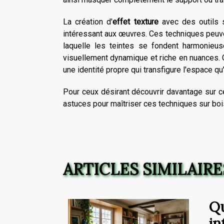
La création d'
effet texture
avec des outils 
intéressant aux œuvres. Ces techniques peuve
laquelle les teintes se fondent harmonieu
visuellement dynamique et riche en nuances
une identité propre qui transfigure l'espace qu'
Pour ceux désirant
découvrir davantage sur c
astuces pour maîtriser ces techniques sur bo
ARTICLES SIMILAIRE
Qu
in