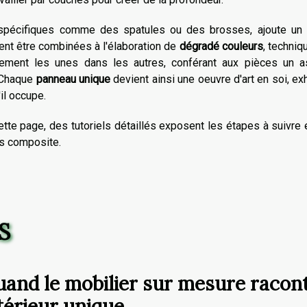
spécifiques comme des spatules ou des brosses, ajoute un r
nt être combinées à l'élaboration de
dégradé couleurs
, techniq
sement les unes dans les autres, conférant aux pièces un a
. Chaque
panneau unique
devient ainsi une oeuvre d'art en soi, ex
il occupe.
ette page
, des tutoriels détaillés exposent les étapes à suivre 
is composite.
S
and le mobilier sur mesure raconte
térieur unique