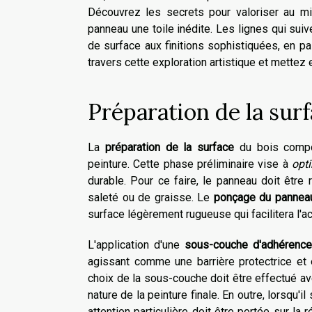
Découvrez les secrets pour valoriser au mi
panneau une toile inédite. Les lignes qui sui
de surface aux finitions sophistiquées, en pa
travers cette exploration artistique et mettez
Préparation de la sur
La
préparation de la surface
du bois compos
peinture. Cette phase préliminaire vise à
opti
durable. Pour ce faire, le panneau doit être 
saleté ou de graisse. Le
ponçage du pannea
surface légèrement rugueuse qui facilitera l'ac
L'application d'une
sous-couche d'adhérence
agissant comme une barrière protectrice et e
choix de la sous-couche doit être effectué av
nature de la peinture finale. En outre, lorsqu'
attention particulière doit être portée sur la