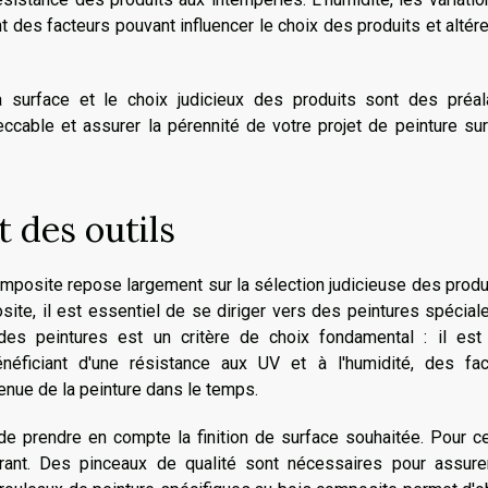
 des facteurs pouvant influencer le choix des produits et altére
 surface et le choix judicieux des produits sont des préal
eccable et assurer la pérennité de votre projet de peinture su
 des outils
composite repose largement sur la sélection judicieuse des produ
ite, il est essentiel de se diriger vers des peintures spécia
 des peintures est un critère de choix fondamental : il est
éficiant d'une résistance aux UV et à l'humidité, des fac
enue de la peinture dans le temps.
de prendre en compte la finition de surface souhaitée. Pour ce
érant. Des pinceaux de qualité sont nécessaires pour assure