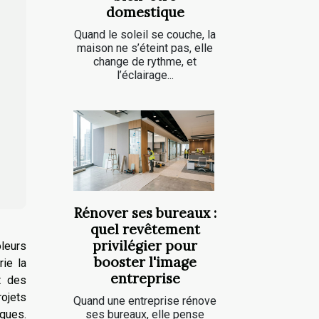
domestique
Quand le soleil se couche, la
maison ne s’éteint pas, elle
change de rythme, et
l’éclairage...
Rénover ses bureaux :
quel revêtement
privilégier pour
leurs
booster l'image
rie la
entreprise
t des
rojets
Quand une entreprise rénove
ses bureaux, elle pense
ques.