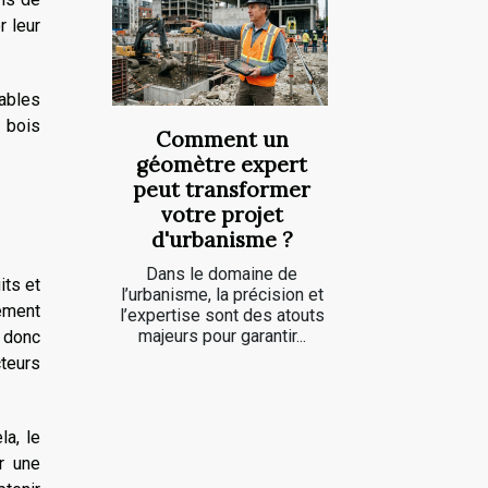
r leur
ables
r bois
Comment un
géomètre expert
peut transformer
votre projet
d'urbanisme ?
Dans le domaine de
its et
l’urbanisme, la précision et
lement
l’expertise sont des atouts
majeurs pour garantir...
 donc
teurs
la, le
r une