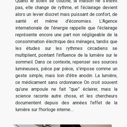
Quand le soleil se couche, la maison ne s’éteint
pas, elle change de rythme, et l’éclairage devient
alors un levier discret mais puissant de confort, de
santé et même d’économies. L’Agence
internationale de l’énergie rappelle que l’éclairage
représente encore une part non négligeable de la
consommation électrique des ménages, tandis que
les études sur les rythmes circadiens se
multiplient, pointant l’influence de la lumière sur le
sommeil. Dans ce contexte, repenser ses sources
lumineuses, pièce par pièce, s’impose comme un
geste simple, mais loin d’être anodin. La lumière,
ce médicament sans ordonnance On croit souvent
qu’une ampoule ne fait “que” éclairer, mais la
science raconte autre chose, et les chercheurs
documentent depuis des années l’effet de la
lumière sur l’horloge interne....