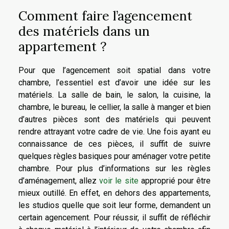
Comment faire l’agencement
des matériels dans un
appartement ?
Pour que l’agencement soit spatial dans votre
chambre, l’essentiel est d’avoir une idée sur les
matériels. La salle de bain, le salon, la cuisine, la
chambre, le bureau, le cellier, la salle à manger et bien
d’autres pièces sont des matériels qui peuvent
rendre attrayant votre cadre de vie. Une fois ayant eu
connaissance de ces pièces, il suffit de suivre
quelques règles basiques pour aménager votre petite
chambre. Pour plus d’informations sur les règles
d’aménagement, allez
voir le site
approprié pour être
mieux outillé. En effet, en dehors des appartements,
les studios quelle que soit leur forme, demandent un
certain agencement. Pour réussir, il suffit de réfléchir