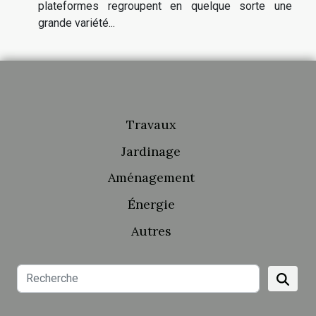
plateformes regroupent en quelque sorte une
grande variété...
Travaux
Jardinage
Aménagement
Énergie
Autres