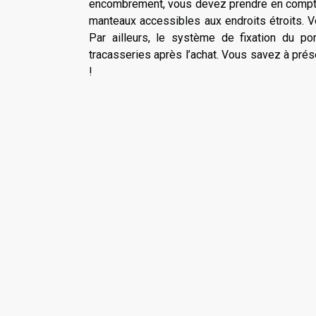
encombrement, vous devez prendre en compte l
manteaux accessibles aux endroits étroits. V
Par ailleurs, le système de fixation du por
tracasseries après l’achat. Vous savez à prése
!