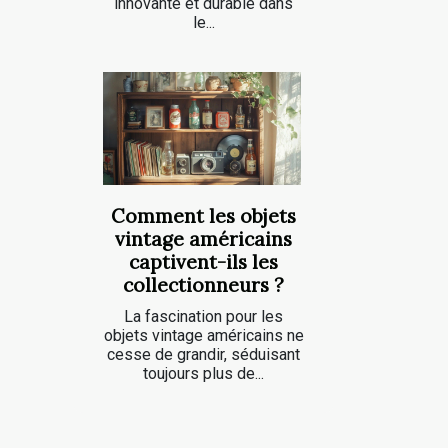
innovante et durable dans
le...
Comment les objets
vintage américains
captivent-ils les
collectionneurs ?
La fascination pour les
objets vintage américains ne
cesse de grandir, séduisant
toujours plus de...