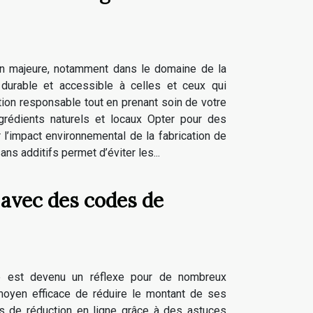
on majeure, notamment dans le domaine de la
durable et accessible à celles et ceux qui
ion responsable tout en prenant soin de votre
grédients naturels et locaux Opter pour des
r l’impact environnemental de la fabrication de
s additifs permet d’éviter les...
avec des codes de
e est devenu un réflexe pour de nombreux
moyen efficace de réduire le montant de ses
es de réduction en ligne grâce à des astuces