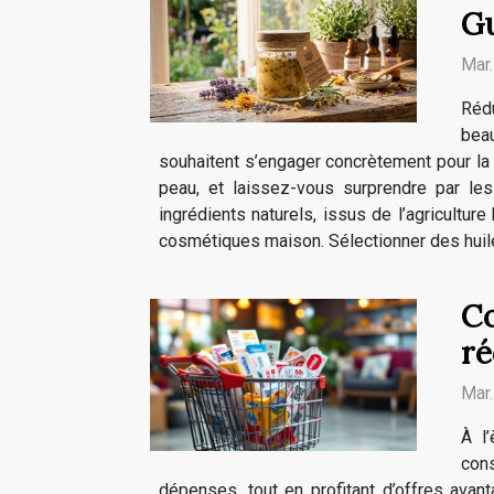
Gu
Mar
Réd
bea
souhaitent s’engager concrètement pour la
peau, et laissez-vous surprendre par les
ingrédients naturels, issus de l’agriculture
cosmétiques maison. Sélectionner des huiles
Co
ré
Mar
À l
con
dépenses, tout en profitant d’offres ava