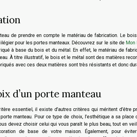
ation
nteau de prendre en compte le matériau de fabrication. Le bois
ilégier pour les portes manteaux. Découvrez sur le site de
Mon 
qué à base du bois et du métal. En effet, le matériau de fabri
u. À titre illustratif, le bois et le métal sont des matières rec
briqués avec ces deux matières sont très résistants et donc du
oix d’un porte manteau
tère essentiel, il existe d’autres critères qui méritent d’être p
porte manteau. Pour ce type de choix, l’esthétique a sa place 
us devez choisir celui qui vous paraît le plus beau, tout en veil
coration de base de votre maison. Également, pour éviter