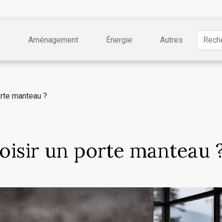
e
Aménagement
Énergie
Autres
rte manteau ?
isir un porte manteau 