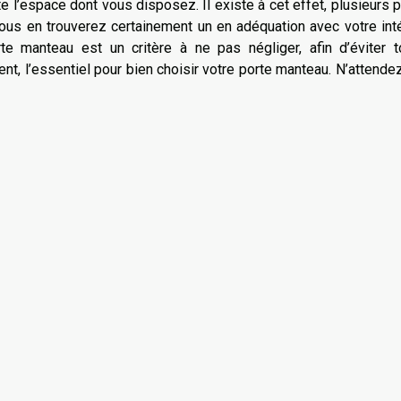
’espace dont vous disposez. Il existe à cet effet, plusieurs 
ous en trouverez certainement un en adéquation avec votre inté
te manteau est un critère à ne pas négliger, afin d’éviter t
nt, l’essentiel pour bien choisir votre porte manteau. N’attende