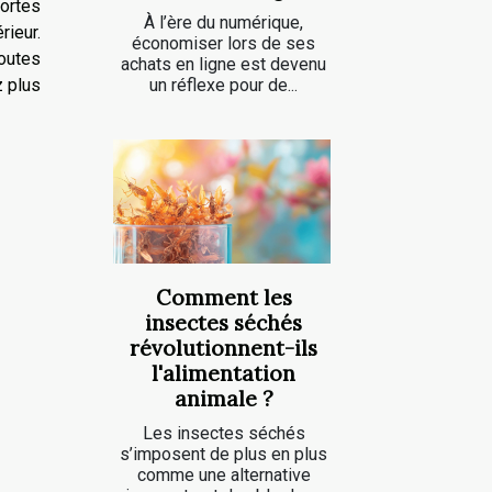
portes
À l’ère du numérique,
rieur.
économiser lors de ses
outes
achats en ligne est devenu
z plus
un réflexe pour de...
Comment les
insectes séchés
révolutionnent-ils
l'alimentation
animale ?
Les insectes séchés
s’imposent de plus en plus
comme une alternative