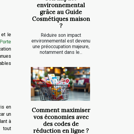
environnemental
grâce au Guide
Cosmétiques maison
?
 et le
Réduire son impact
environnemental est devenu
Porte
une préoccupation majeure,
cation
notamment dans le...
onnues
rables
ris en
Comment maximiser
car un
vos économies avec
lant à
des codes de
 tout
réduction en ligne ?