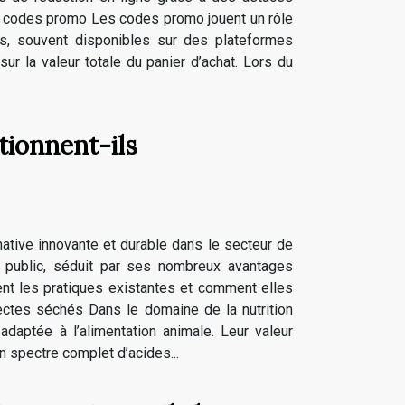
s codes promo Les codes promo jouent un rôle
es, souvent disponibles sur des plateformes
r la valeur totale du panier d’achat. Lors du
tionnent-ils
tive innovante et durable dans le secteur de
d public, séduit par ses nombreux avantages
nt les pratiques existantes et comment elles
insectes séchés Dans le domaine de la nutrition
daptée à l’alimentation animale. Leur valeur
n spectre complet d’acides...