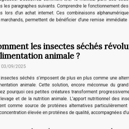
s les paragraphes suivants. Comprendre le fonctionnement de
es lors d’un achat internet. Ces combinaisons alphanumériqu
 marchands, permettent de bénéficier d’une remise immédiate su
mment les insectes séchés révolu
alimentation animale ?
. 03/09/2025
insectes séchés s’imposent de plus en plus comme une alterna
limentation animale. Cette solution, encore méconnue du gran
rez pourquoi ces petites créatures transforment progressiveme
’élevage et de la nutrition animale. L’apport nutritionnel des 
ent comme source de protéines alternatives particulièrement a
 concentration élevée en protéines de qualité, accompagnées d’u