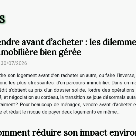
S
ndre avant d’acheter : les dilemme
mobilière bien gérée
. 30/07/2026
re son logement avant d’en racheter un autre, ou faire l’inverse
onc les plus stressantes, d’un parcours immobilier. Dans un ma
it s’obtient au prix d’un dossier solide, l’ordre des opérations 
, et négociation au cordeau, la transition se joue désormais autan
, vraiment ? Pour beaucoup de ménages, vendre avant d’acheter e
re et réduit le risque de payer deux logements en même...
mment réduire son impact enviro