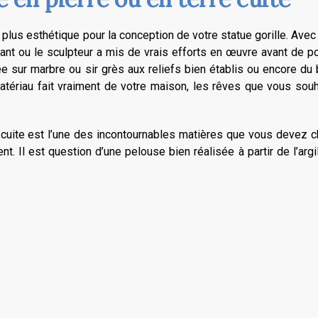
t plus esthétique pour la conception de votre statue gorille. Avec
ant ou le sculpteur a mis de vrais efforts en œuvre avant de p
llée sur marbre ou sir grès aux reliefs bien établis ou encore du
atériau fait vraiment de votre maison, les rêves que vous sou
rre cuite est l’une des incontournables matières que vous devez c
t. Il est question d’une pelouse bien réalisée à partir de l’argi