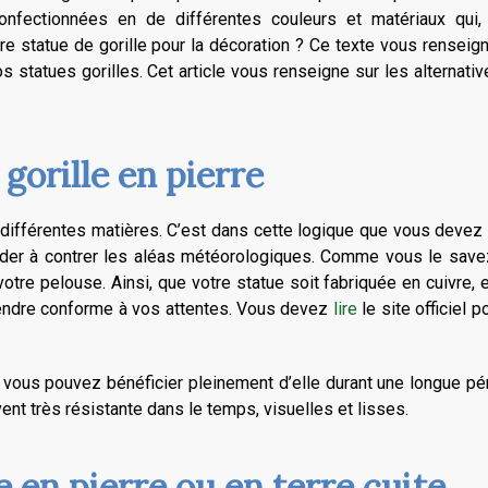
nfectionnées en de différentes couleurs et matériaux qui,
 statue de gorille pour la décoration ? Ce texte vous renseig
s statues gorilles. Cet article vous renseigne sur les alternati
gorille en pierre
 différentes matières. C’est dans cette logique que vous devez
aider à contrer les aléas météorologiques. Comme vous le save
otre pelouse. Ainsi, que votre statue soit fabriquée en cuivre, e
rendre conforme à vos attentes. Vous devez
lire
le site officiel p
, vous pouvez bénéficier pleinement d’elle durant une longue pé
vent très résistante dans le temps, visuelles et lisses.
 en pierre ou en terre cuite