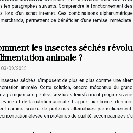
s les paragraphes suivants. Comprendre le fonctionnement de
es lors d’un achat internet. Ces combinaisons alphanumériqu
 marchands, permettent de bénéficier d’une remise immédiate su
mment les insectes séchés révolu
alimentation animale ?
. 03/09/2025
insectes séchés s’imposent de plus en plus comme une alterna
limentation animale. Cette solution, encore méconnue du gran
rez pourquoi ces petites créatures transforment progressiveme
’élevage et de la nutrition animale. L’apport nutritionnel des 
ent comme source de protéines alternatives particulièrement a
 concentration élevée en protéines de qualité, accompagnées d’u