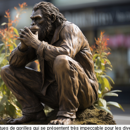
tues de gorilles qui se présentent très impeccable pour les di