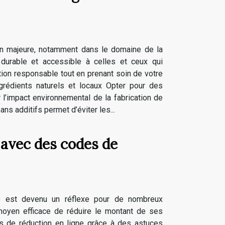
on majeure, notamment dans le domaine de la
durable et accessible à celles et ceux qui
ion responsable tout en prenant soin de votre
grédients naturels et locaux Opter pour des
r l’impact environnemental de la fabrication de
s additifs permet d’éviter les...
avec des codes de
e est devenu un réflexe pour de nombreux
moyen efficace de réduire le montant de ses
es de réduction en ligne grâce à des astuces