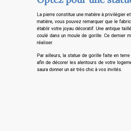
La pierre constitue une matière à privilégier e
matière, vous pouvez remarquer que le fabric
établir votre joyau décoratif. Une antique tai
coulé dans un moule de gorille. Ce dernier m
réaliser.
Par ailleurs, la statue de gorille faite en te
afin de décorer les alentours de votre logemen
saura donner un air très chic à vos invités.