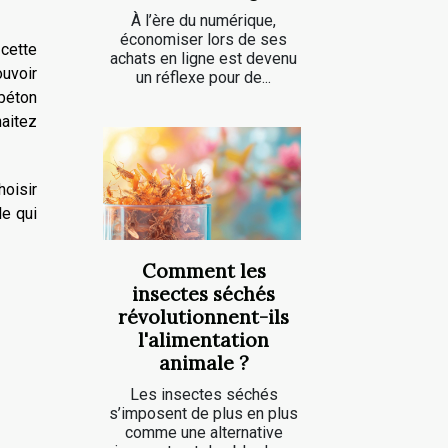
À l’ère du numérique,
économiser lors de ses
 cette
achats en ligne est devenu
ouvoir
un réflexe pour de...
 béton
haitez
hoisir
le qui
Comment les
insectes séchés
révolutionnent-ils
l'alimentation
animale ?
Les insectes séchés
s’imposent de plus en plus
comme une alternative