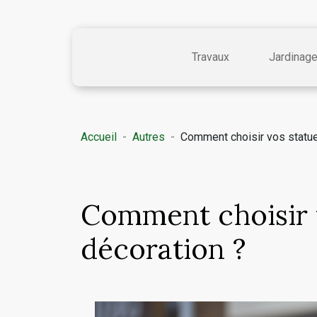
Travaux
Jardinag
Accueil
Autres
Comment choisir vos statues
Comment choisir v
décoration ?