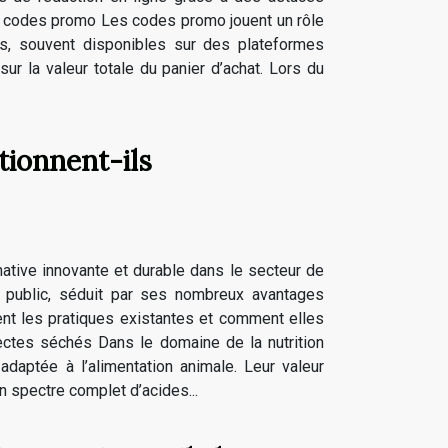
s codes promo Les codes promo jouent un rôle
es, souvent disponibles sur des plateformes
r la valeur totale du panier d’achat. Lors du
tionnent-ils
tive innovante et durable dans le secteur de
d public, séduit par ses nombreux avantages
nt les pratiques existantes et comment elles
insectes séchés Dans le domaine de la nutrition
daptée à l’alimentation animale. Leur valeur
n spectre complet d’acides...