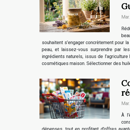
Gu
Mar
Réd
bea
souhaitent s’engager concrètement pour la
peau, et laissez-vous surprendre par les
ingrédients naturels, issus de l’agriculture
cosmétiques maison. Sélectionner des huiles
Co
ré
Mar
À l
con
dépenses, tout en profitant d’offres ava