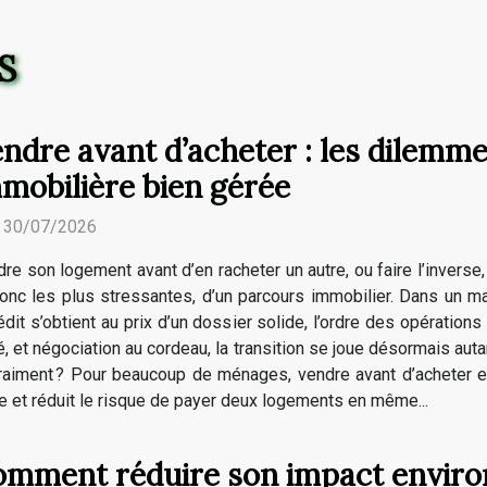
S
ndre avant d’acheter : les dilemme
mobilière bien gérée
. 30/07/2026
re son logement avant d’en racheter un autre, ou faire l’inverse
onc les plus stressantes, d’un parcours immobilier. Dans un ma
it s’obtient au prix d’un dossier solide, l’ordre des opérations 
, et négociation au cordeau, la transition se joue désormais autan
, vraiment ? Pour beaucoup de ménages, vendre avant d’acheter e
re et réduit le risque de payer deux logements en même...
mment réduire son impact enviro