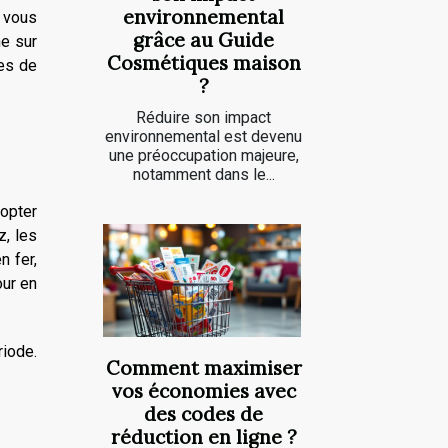
environnemental
 vous
grâce au Guide
ne sur
Cosmétiques maison
ves de
?
Réduire son impact
environnemental est devenu
une préoccupation majeure,
notamment dans le...
 opter
z, les
n fer,
our en
riode.
Comment maximiser
vos économies avec
des codes de
réduction en ligne ?