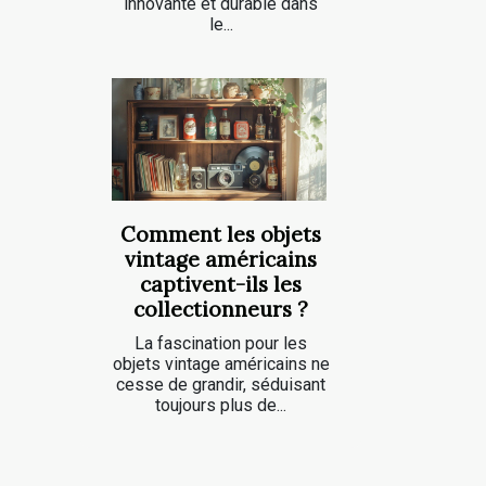
innovante et durable dans
le...
Comment les objets
vintage américains
captivent-ils les
collectionneurs ?
La fascination pour les
objets vintage américains ne
cesse de grandir, séduisant
toujours plus de...