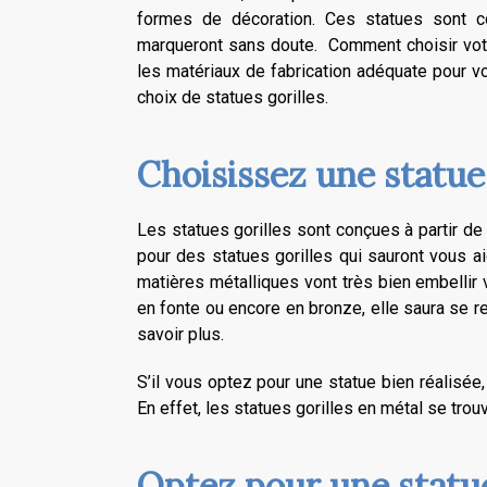
formes de décoration. Ces statues sont co
marqueront sans doute. Comment choisir votre
les matériaux de fabrication adéquate pour vo
choix de statues gorilles.
Choisissez une statue 
Les statues gorilles sont conçues à partir de
pour des statues gorilles qui sauront vous 
matières métalliques vont très bien embellir v
en fonte ou encore en bronze, elle saura se 
savoir plus.
S’il vous optez pour une statue bien réalisée
En effet, les statues gorilles en métal se trou
Optez pour une statue