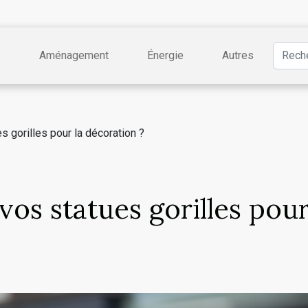
e
Aménagement
Énergie
Autres
 gorilles pour la décoration ?
os statues gorilles pour