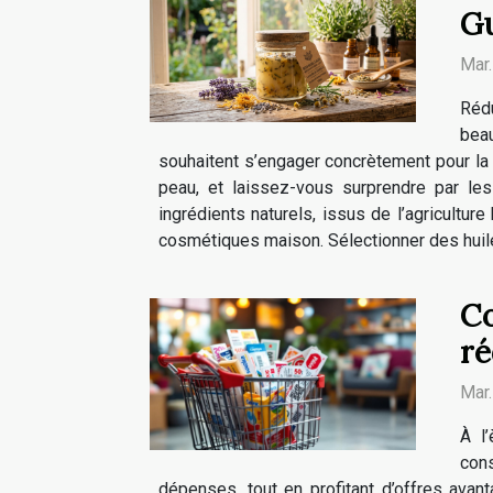
Gu
Mar
Réd
bea
souhaitent s’engager concrètement pour la
peau, et laissez-vous surprendre par les
ingrédients naturels, issus de l’agriculture
cosmétiques maison. Sélectionner des huiles
Co
ré
Mar
À l
con
dépenses, tout en profitant d’offres ava