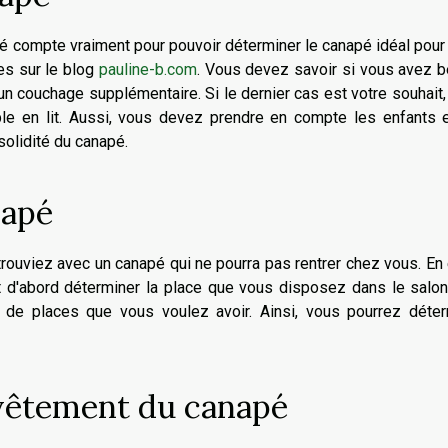
é compte vraiment pour pouvoir déterminer le canapé idéal pour
es sur le blog
pauline-b.com
. Vous devez savoir si vous avez 
n couchage supplémentaire. Si le dernier cas est votre souhait,
ible en lit. Aussi, vous devez prendre en compte les enfants 
solidité du canapé.
napé
ouviez avec un canapé qui ne pourra pas rentrer chez vous. En 
aut d'abord déterminer la place que vous disposez dans le salo
e de places que vous voulez avoir. Ainsi, vous pourrez déter
vêtement du canapé