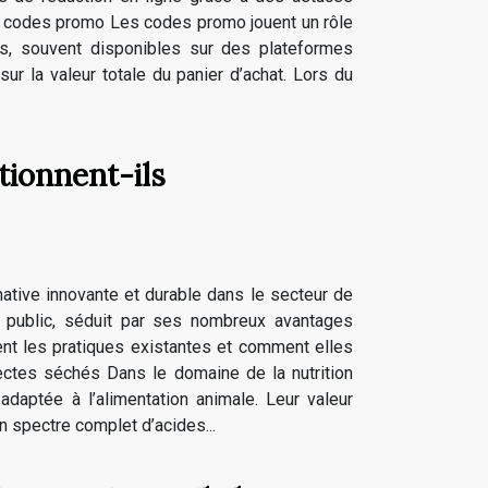
s codes promo Les codes promo jouent un rôle
es, souvent disponibles sur des plateformes
r la valeur totale du panier d’achat. Lors du
tionnent-ils
tive innovante et durable dans le secteur de
d public, séduit par ses nombreux avantages
nt les pratiques existantes et comment elles
insectes séchés Dans le domaine de la nutrition
daptée à l’alimentation animale. Leur valeur
n spectre complet d’acides...