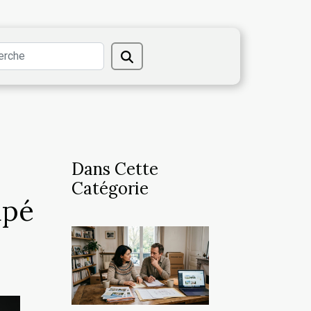
Dans Cette
Catégorie
apé