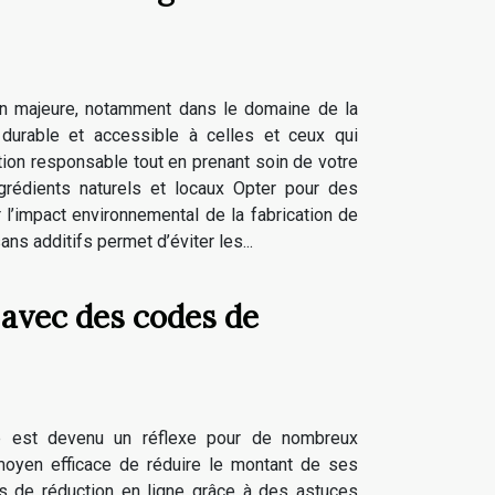
on majeure, notamment dans le domaine de la
durable et accessible à celles et ceux qui
ion responsable tout en prenant soin de votre
grédients naturels et locaux Opter pour des
r l’impact environnemental de la fabrication de
s additifs permet d’éviter les...
avec des codes de
e est devenu un réflexe pour de nombreux
moyen efficace de réduire le montant de ses
es de réduction en ligne grâce à des astuces