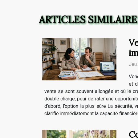
ARTICLES SIMILAIRE
Ve
im
Jeu
Vend
et d
vente se sont souvent allongés et où le créd
double charge, peur de rater une opportunité
d’abord, l’option la plus sûre La sécurité
clarifie immédiatement la capacité financiè
Co