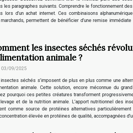
s les paragraphes suivants. Comprendre le fonctionnement de
es lors d’un achat internet. Ces combinaisons alphanumériqu
 marchands, permettent de bénéficier d’une remise immédiate su
mment les insectes séchés révolu
alimentation animale ?
. 03/09/2025
insectes séchés s’imposent de plus en plus comme une alterna
limentation animale. Cette solution, encore méconnue du gran
rez pourquoi ces petites créatures transforment progressiveme
’élevage et de la nutrition animale. L’apport nutritionnel des 
ent comme source de protéines alternatives particulièrement a
 concentration élevée en protéines de qualité, accompagnées d’u