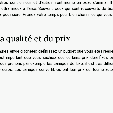
autres sont en cuir et d'autres sont même en peau d'animal. I
ettra mieux à l'aise. Souvent, ceux qui sont recouverts de ti
la poussière. Prenez votre temps pour bien choisir ce qui vous 
la qualité et du prix
aurez envie d'acheter, définissez un budget que vous êtes réel
est important que vous sachiez que certains prix déjà fixés p
nous prenons par exemple les canapés de luxe, il est très diffic
euros. Les canapés convertibles ont leur prix qui tourne auto