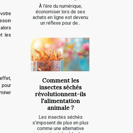
À l’ère du numérique,
économiser lors de ses
 votre
achats en ligne est devenu
besoin
un réflexe pour de...
 alors
et les
effet,
Comment les
n pour
insectes séchés
miner
révolutionnent-ils
l'alimentation
animale ?
Les insectes séchés
s’imposent de plus en plus
comme une alternative