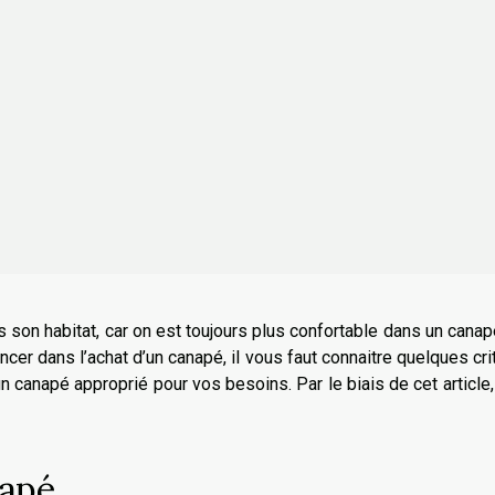
s son habitat, car on est toujours plus confortable dans un cana
cer dans l’achat d’un canapé, il vous faut connaitre quelques cri
n canapé approprié pour vos besoins. Par le biais de cet article
napé