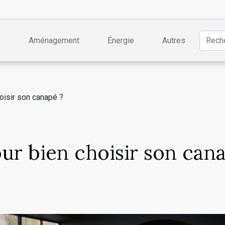
e
Aménagement
Énergie
Autres
oisir son canapé ?
ur bien choisir son can