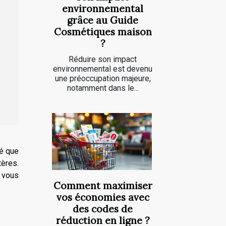
environnemental
grâce au Guide
Cosmétiques maison
?
Réduire son impact
environnemental est devenu
une préoccupation majeure,
notamment dans le...
pé que
tères.
, vous
Comment maximiser
vos économies avec
des codes de
réduction en ligne ?