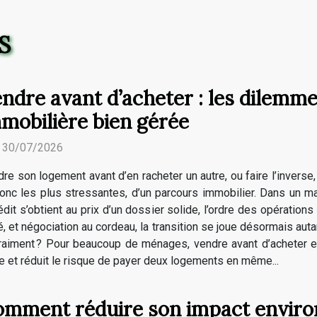
S
ndre avant d’acheter : les dilemme
mobilière bien gérée
. 30/07/2026
re son logement avant d’en racheter un autre, ou faire l’inverse
onc les plus stressantes, d’un parcours immobilier. Dans un ma
it s’obtient au prix d’un dossier solide, l’ordre des opérations 
, et négociation au cordeau, la transition se joue désormais autan
, vraiment ? Pour beaucoup de ménages, vendre avant d’acheter e
re et réduit le risque de payer deux logements en même...
mment réduire son impact enviro