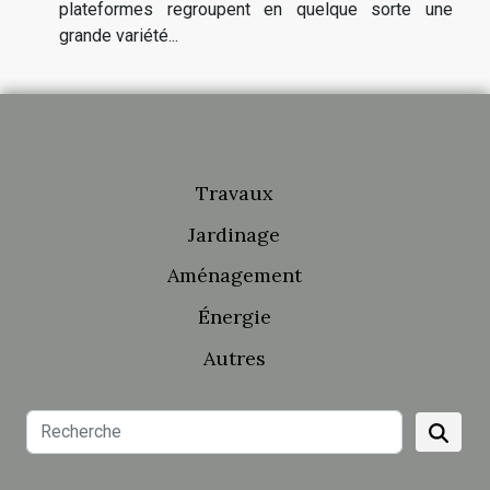
plateformes regroupent en quelque sorte une
grande variété...
Travaux
Jardinage
Aménagement
Énergie
Autres