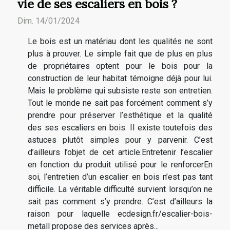
vie de ses escaliers en bois ?
Dim. 14/01/2024
Le bois est un matériau dont les qualités ne sont
plus à prouver. Le simple fait que de plus en plus
de propriétaires optent pour le bois pour la
construction de leur habitat témoigne déjà pour lui.
Mais le problème qui subsiste reste son entretien.
Tout le monde ne sait pas forcément comment s’y
prendre pour préserver l’esthétique et la qualité
des ses escaliers en bois. Il existe toutefois des
astuces plutôt simples pour y parvenir. C’est
d’ailleurs l’objet de cet article.Entretenir l’escalier
en fonction du produit utilisé pour le renforcerEn
soi, l’entretien d’un escalier en bois n’est pas tant
difficile. La véritable difficulté survient lorsqu’on ne
sait pas comment s’y prendre. C’est d’ailleurs la
raison pour laquelle ecdesign.fr/escalier-bois-
metall propose des services après...