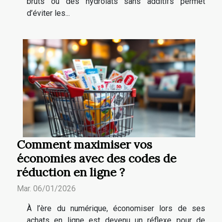
bruts ou des hydrolats sans additifs permet
d’éviter les...
Comment maximiser vos
économies avec des codes de
réduction en ligne ?
Mar. 06/01/2026
À l’ère du numérique, économiser lors de ses
achats en ligne est devenu un réflexe pour de