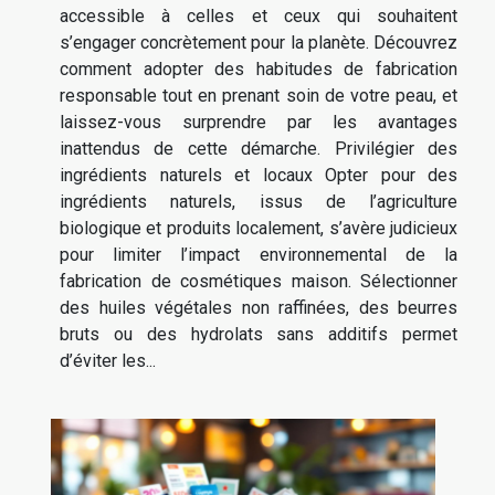
accessible à celles et ceux qui souhaitent
s’engager concrètement pour la planète. Découvrez
comment adopter des habitudes de fabrication
responsable tout en prenant soin de votre peau, et
laissez-vous surprendre par les avantages
inattendus de cette démarche. Privilégier des
ingrédients naturels et locaux Opter pour des
ingrédients naturels, issus de l’agriculture
biologique et produits localement, s’avère judicieux
pour limiter l’impact environnemental de la
fabrication de cosmétiques maison. Sélectionner
des huiles végétales non raffinées, des beurres
bruts ou des hydrolats sans additifs permet
d’éviter les...