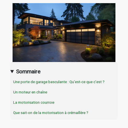
Sommaire
Une porte de garage basculante : Qu’est-ce que c’est ?
Un moteur en chaîne
La motorisation courroie
Que sait-on de la motorisation à crémaillère ?