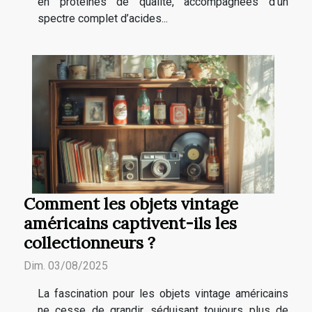
en protéines de qualité, accompagnées d’un
spectre complet d’acides...
Comment les objets vintage
américains captivent-ils les
collectionneurs ?
Dim. 03/08/2025
La fascination pour les objets vintage américains
ne cesse de grandir, séduisant toujours plus de