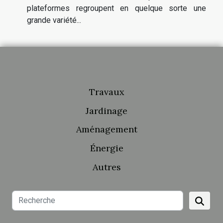
plateformes regroupent en quelque sorte une
grande variété...
Travaux
Jardinage
Aménagement
Énergie
Autres