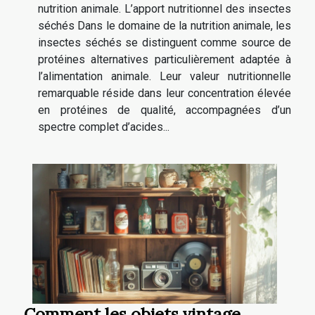
nutrition animale. L’apport nutritionnel des insectes
séchés Dans le domaine de la nutrition animale, les
insectes séchés se distinguent comme source de
protéines alternatives particulièrement adaptée à
l’alimentation animale. Leur valeur nutritionnelle
remarquable réside dans leur concentration élevée
en protéines de qualité, accompagnées d’un
spectre complet d’acides...
Comment les objets vintage