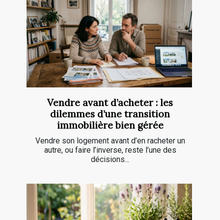
Vendre avant d’acheter : les
dilemmes d’une transition
immobilière bien gérée
Vendre son logement avant d’en racheter un
autre, ou faire l’inverse, reste l’une des
décisions...