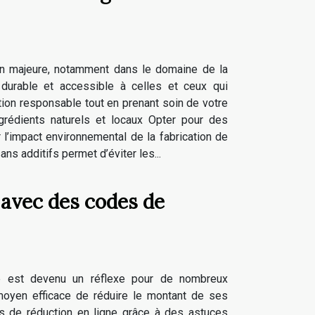
on majeure, notamment dans le domaine de la
durable et accessible à celles et ceux qui
ion responsable tout en prenant soin de votre
grédients naturels et locaux Opter pour des
r l’impact environnemental de la fabrication de
s additifs permet d’éviter les...
avec des codes de
e est devenu un réflexe pour de nombreux
moyen efficace de réduire le montant de ses
es de réduction en ligne grâce à des astuces