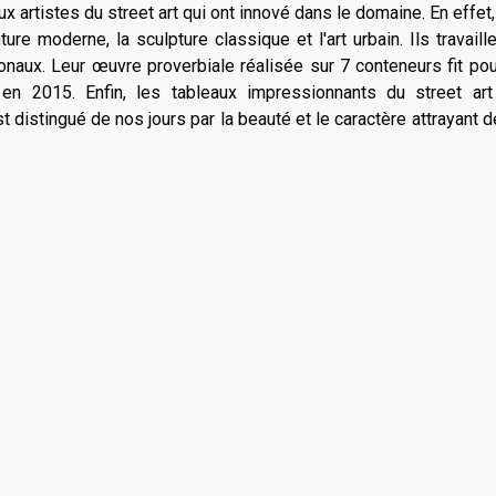
x artistes du street art qui ont innové dans le domaine. En effet, 
re moderne, la sculpture classique et l'art urbain. Ils travaill
tionaux. Leur œuvre proverbiale réalisée sur 7 conteneurs fit po
 en 2015. Enfin, les tableaux impressionnants du street art
est distingué de nos jours par la beauté et le caractère attrayant 