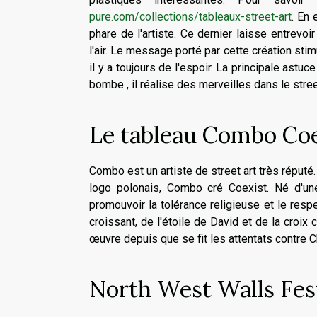
pure.com/collections/tableaux-street-art
. En 
phare de l'artiste. Ce dernier laisse entrevoir
l'air. Le message porté par cette création stim
il y a toujours de l'espoir. La principale astu
bombe , il réalise des merveilles dans le street
Le tableau Combo Coe
Combo est un artiste de street art très réput
logo polonais, Combo cré Coexist. Né d'u
promouvoir la tolérance religieuse et le res
croissant, de l'étoile de David et de la croix 
œuvre depuis que se fit les attentats contre C
North West Walls Festi