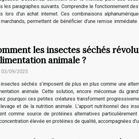
s les paragraphes suivants. Comprendre le fonctionnement de
es lors d’un achat internet. Ces combinaisons alphanumériqu
 marchands, permettent de bénéficier d’une remise immédiate su
mment les insectes séchés révolu
alimentation animale ?
. 03/09/2025
insectes séchés s’imposent de plus en plus comme une alterna
limentation animale. Cette solution, encore méconnue du gran
rez pourquoi ces petites créatures transforment progressiveme
’élevage et de la nutrition animale. L’apport nutritionnel des 
ent comme source de protéines alternatives particulièrement a
 concentration élevée en protéines de qualité, accompagnées d’u