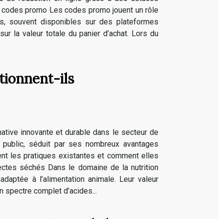
s codes promo Les codes promo jouent un rôle
es, souvent disponibles sur des plateformes
r la valeur totale du panier d’achat. Lors du
tionnent-ils
tive innovante et durable dans le secteur de
d public, séduit par ses nombreux avantages
nt les pratiques existantes et comment elles
insectes séchés Dans le domaine de la nutrition
daptée à l’alimentation animale. Leur valeur
n spectre complet d’acides...