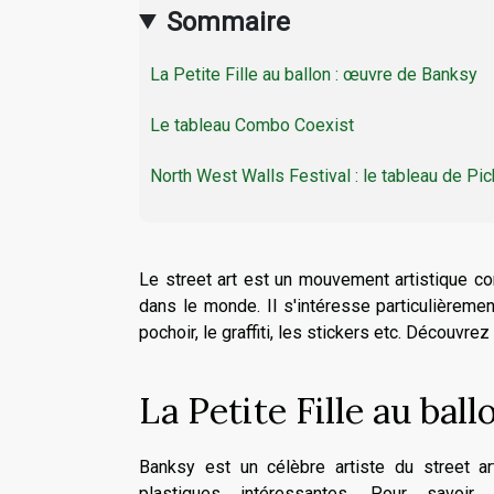
Sommaire
La Petite Fille au ballon : œuvre de Banksy
Le tableau Combo Coexist
North West Walls Festival : le tableau de Pic
Le street art est un mouvement artistique co
dans le monde. Il s'intéresse particulièreme
pochoir, le graffiti, les stickers etc. Découvre
La Petite Fille au bal
Banksy est un célèbre artiste du street 
plastiques intéressantes. Pour savoi