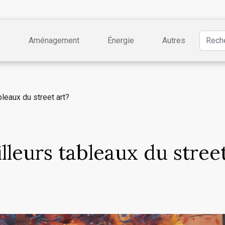
e
Aménagement
Énergie
Autres
bleaux du street art?
lleurs tableaux du stree