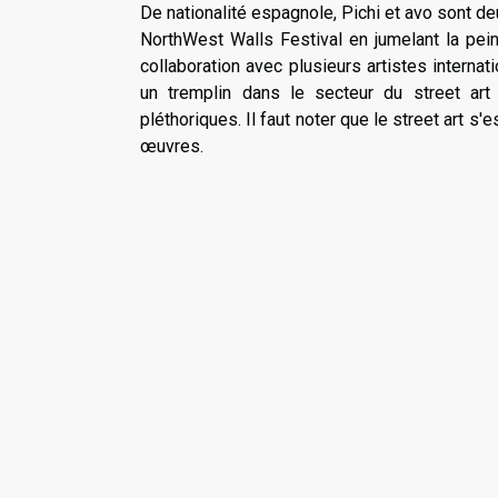
De nationalité espagnole, Pichi et avo sont deu
NorthWest Walls Festival en jumelant la peintu
collaboration avec plusieurs artistes interna
un tremplin dans le secteur du street art
pléthoriques. Il faut noter que le street art s'
œuvres.