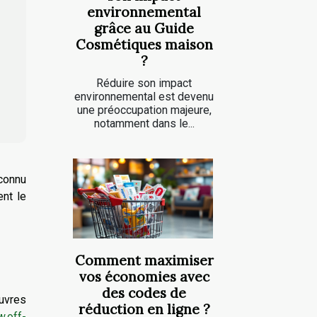
environnemental
grâce au Guide
Cosmétiques maison
?
Réduire son impact
environnemental est devenu
une préoccupation majeure,
notamment dans le...
econnu
ent le
Comment maximiser
vos économies avec
des codes de
uvres
réduction en ligne ?
w.off-