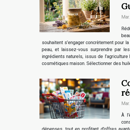
Gu
Mar
Réd
bea
souhaitent s’engager concrètement pour la
peau, et laissez-vous surprendre par les
ingrédients naturels, issus de l’agriculture
cosmétiques maison. Sélectionner des huiles
Co
ré
Mar
À l
con
dépenses, tout en profitant d’offres ava