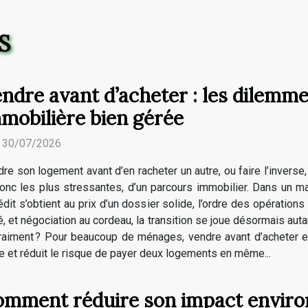
S
ndre avant d’acheter : les dilemme
mobilière bien gérée
. 30/07/2026
re son logement avant d’en racheter un autre, ou faire l’inverse
onc les plus stressantes, d’un parcours immobilier. Dans un ma
it s’obtient au prix d’un dossier solide, l’ordre des opérations 
, et négociation au cordeau, la transition se joue désormais autan
, vraiment ? Pour beaucoup de ménages, vendre avant d’acheter e
re et réduit le risque de payer deux logements en même...
mment réduire son impact enviro