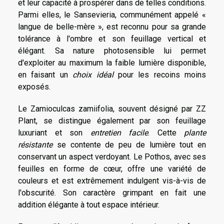
et leur capacité à prospérer dans de telles conditions.
Parmi elles, le Sansevieria, communément appelé «
langue de belle-mère », est reconnu pour sa grande
tolérance à l'ombre et son feuillage vertical et
élégant. Sa nature photosensible lui permet
d'exploiter au maximum la faible lumière disponible,
en faisant un
choix idéal
pour les recoins moins
exposés.
Le Zamioculcas zamiifolia, souvent désigné par ZZ
Plant, se distingue également par son feuillage
luxuriant et son
entretien facile
. Cette
plante
résistante
se contente de peu de lumière tout en
conservant un aspect verdoyant. Le Pothos, avec ses
feuilles en forme de cœur, offre une variété de
couleurs et est extrêmement indulgent vis-à-vis de
l'obscurité. Son caractère grimpant en fait une
addition élégante à tout espace intérieur.