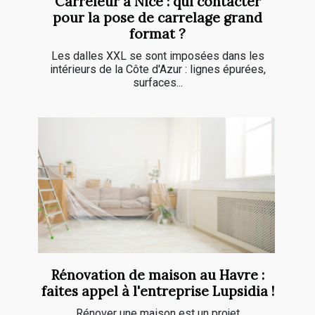
Carreleur à Nice : qui contacter
pour la pose de carrelage grand
format ?
Les dalles XXL se sont imposées dans les
intérieurs de la Côte d'Azur : lignes épurées,
surfaces...
Rénovation de maison au Havre :
faites appel à l'entreprise Lupsidia !
Rénover une maison est un projet