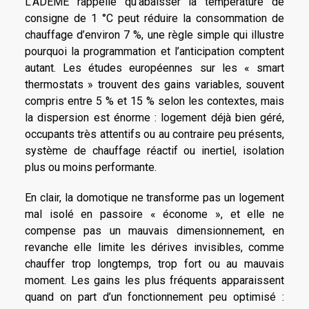
L’ADEME rappelle qu’abaisser la température de
consigne de 1 °C peut réduire la consommation de
chauffage d’environ 7 %, une règle simple qui illustre
pourquoi la programmation et l’anticipation comptent
autant. Les études européennes sur les « smart
thermostats » trouvent des gains variables, souvent
compris entre 5 % et 15 % selon les contextes, mais
la dispersion est énorme : logement déjà bien géré,
occupants très attentifs ou au contraire peu présents,
système de chauffage réactif ou inertiel, isolation
plus ou moins performante.
En clair, la domotique ne transforme pas un logement
mal isolé en passoire « économe », et elle ne
compense pas un mauvais dimensionnement, en
revanche elle limite les dérives invisibles, comme
chauffer trop longtemps, trop fort ou au mauvais
moment. Les gains les plus fréquents apparaissent
quand on part d’un fonctionnement peu optimisé :