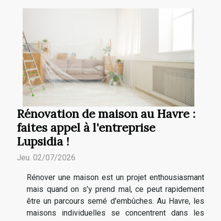
Rénovation de maison au Havre :
faites appel à l'entreprise
Lupsidia !
Jeu. 02/07/2026
Rénover une maison est un projet enthousiasmant
mais quand on s’y prend mal, ce peut rapidement
être un parcours semé d'embûches. Au Havre, les
maisons individuelles se concentrent dans les