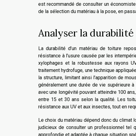
est recommandé de consulter un économiste d
de la sélection du matériau à la pose, en passa
Analyser la durabilit
La durabilité d’un matériau de toiture repo
résistance à l’usure causée par les intempérie
xylophages et la robustesse aux rayons UV.
traitement hydrofuge, une technique appliquée
la structure, limitant ainsi l’apparition de m
généralement une durée de vie supérieure à 30
avec une longévité pouvant atteindre 100 ans, 
entre 15 et 30 ans selon la qualité. Les toit
résistance aux UV et aux insectes, tout en req
Le choix du matériau dépend donc du climat loc
judicieux de consulter un professionnel tel
approfondie et adaptée à chaque situation spéc