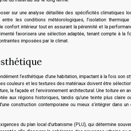
oser sur une analyse détaillée des spécificités climatiques lo
ntre les conditions météorologiques, l’isolation thermique 
e confort intérieur tout en assurant la pérennité et la performa
érimenté favorisera une sélection adaptée, tenant compte à la f
ontraintes imposées par le climat.
esthétique
ndément l’esthétique d’une habitation, impactant à la fois son st
Les couleurs et les textures des matériaux doivent être sélecti
ure, la façade et l’environnement architectural. Une toiture en a
ée aux régions historiques, tandis qu’une teinte plus claire 
 d’une construction contemporaine ou mieux s’intégrer dans un
exigences du plan local d’urbanisme (PLU), qui détermine souve