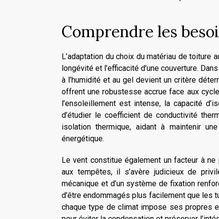
Comprendre les besoi
L’adaptation du choix du matériau de toiture 
longévité et l’efficacité d’une couverture. Dan
à l’humidité et au gel devient un critère déter
offrent une robustesse accrue face aux cycles
l’ensoleillement est intense, la capacité d’i
d’étudier le coefficient de conductivité th
isolation thermique, aidant à maintenir un
énergétique.
Le vent constitue également un facteur à ne 
aux tempêtes, il s’avère judicieux de privi
mécanique et d’un système de fixation renfor
d’être endommagés plus facilement que les tui
chaque type de climat impose ses propres ex
pour éviter la condensation et préserver l’inté