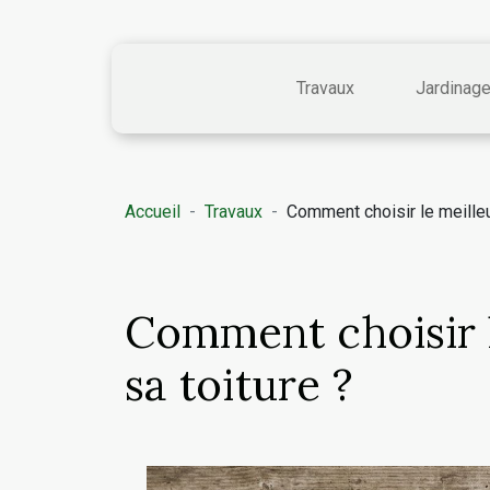
Travaux
Jardinag
Accueil
Travaux
Comment choisir le meilleu
Comment choisir l
sa toiture ?