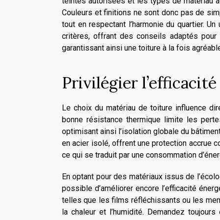
teintes autorisées et les types de matériau 
Couleurs et finitions ne sont donc pas de sim
tout en respectant l’harmonie du quartier. Un 
critères, offrant des conseils adaptés pour 
garantissant ainsi une toiture à la fois agréabl
Privilégier l’efficacit
Le choix du matériau de toiture influence dir
bonne résistance thermique limite les pertes 
optimisant ainsi l’isolation globale du bâtimen
en acier isolé, offrent une protection accrue c
ce qui se traduit par une consommation d’énerg
En optant pour des matériaux issus de l’écolo
possible d’améliorer encore l’efficacité énerg
telles que les films réfléchissants ou les me
la chaleur et l’humidité. Demandez toujours