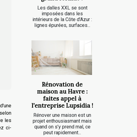
Les dalles XXL se sont
imposées dans les
intérieurs de la Côte d'Azur :
lignes épurées, surfaces...
Rénovation de
maison au Havre :
faites appel à
l'entreprise Lupsidia !
 d'une
selon
Rénover une maison est un
re les
projet enthousiasmant mais
quand on s’y prend mal, ce
z ci-
peut rapidement...