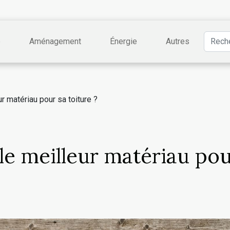
e
Aménagement
Énergie
Autres
r matériau pour sa toiture ?
e meilleur matériau po