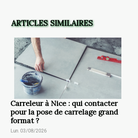
ARTICLES SIMILAIRES
Carreleur à Nice : qui contacter
pour la pose de carrelage grand
format ?
Lun. 03/08/2026