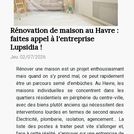
Rénovation de maison au Havre :
faites appel à l'entreprise
Lupsidia !
Jeu. 02/07/2026
Rénover une maison est un projet enthousiasmant
mais quand on s’y prend mal, ce peut rapidement
être un parcours semé d'embûches. Au Havre, les
maisons individuelles se concentrent dans les
quartiers résidentiels en périphérie du centre-ville,
avec des biens plutôt anciens qui nécessitent des
interventions lourdes en termes de second œuvre.
Électricité, plomberie, isolation, agencement… La
liste des postes à traiter peut vite s'allonger et,
face à cette réalité, s'appuyer sur une entreprise de